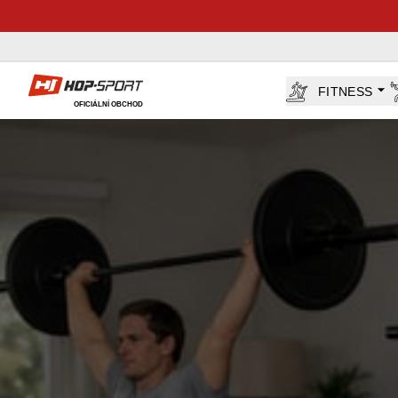
Hop-Sport.cz
FITNESS
OFICIÁLNÍ OBCHOD