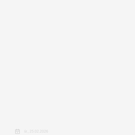
śr., 25.02.2026