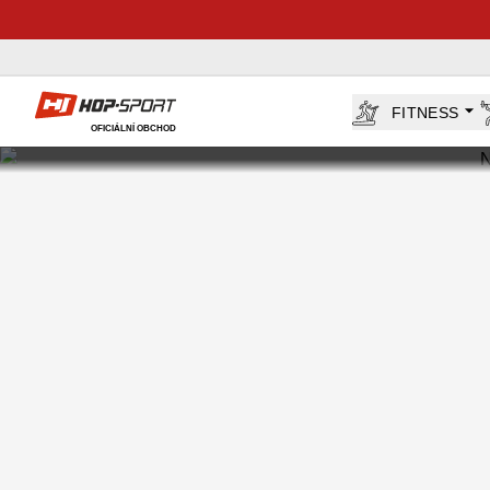
Hop-Sport.cz
FITNESS
OFICIÁLNÍ OBCHOD