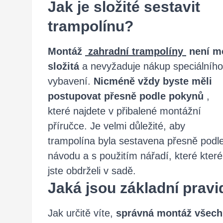
Jak je složité sestavit
trampolínu?
Montáž
zahradní trampolíny
není m
složitá
a nevyžaduje nákup speciálního
vybavení.
Nicméně vždy byste měli
postupovat přesně podle pokynů
,
které najdete v přibalené montážní
příručce. Je velmi důležité, aby
trampolína byla sestavena přesně podl
návodu a s použitím nářadí, které které
jste obdrželi v sadě.
Jaká jsou základní prav
Jak určitě víte,
správná montáž všech s