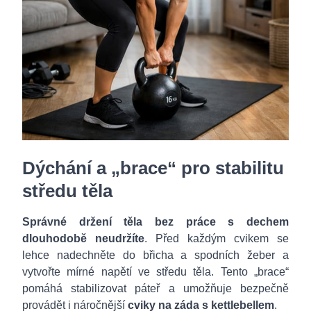
Dýchání a „brace“ pro stabilitu
středu těla
Správné držení těla bez práce s dechem
dlouhodobě neudržíte
. Před každým cvikem se
lehce nadechněte do břicha a spodních žeber a
vytvořte mírné napětí ve středu těla. Tento „brace“
pomáhá stabilizovat páteř a umožňuje bezpečně
provádět i náročnější
cviky na záda s kettlebellem
.