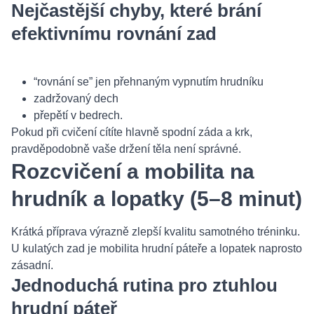
Nejčastější chyby, které brání
efektivnímu rovnání zad
“rovnání se” jen přehnaným vypnutím hrudníku
zadržovaný dech
přepětí v bedrech.
Pokud při cvičení cítíte hlavně spodní záda a krk,
pravděpodobně vaše držení těla není správné.
Rozcvičení a mobilita na
hrudník a lopatky (5–8 minut)
Krátká příprava výrazně zlepší kvalitu samotného tréninku.
U kulatých zad je mobilita hrudní páteře a lopatek naprosto
zásadní.
Jednoduchá rutina pro ztuhlou
hrudní páteř