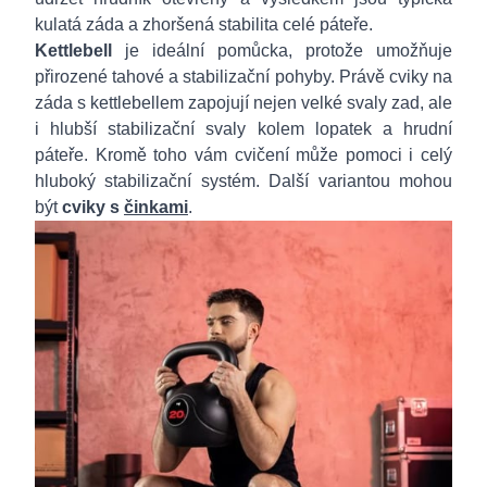
kulatá záda a zhoršená stabilita celé páteře.
Kettlebell
je ideální pomůcka, protože umožňuje
přirozené tahové a stabilizační pohyby. Právě cviky na
záda s kettlebellem zapojují nejen velké svaly zad, ale
i hlubší stabilizační svaly kolem lopatek a hrudní
páteře. Kromě toho vám cvičení může pomoci i celý
hluboký stabilizační systém. Další variantou mohou
být
cviky s
činkami
.