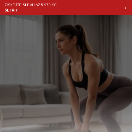
ZÍSKEJTE SLEVU AŽ 5 970 KČ
ŠETŘIT