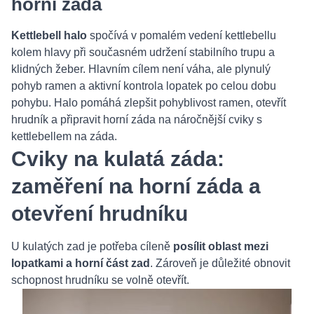
horní záda
Kettlebell halo
spočívá v pomalém vedení kettlebellu
kolem hlavy při současném udržení stabilního trupu a
klidných žeber. Hlavním cílem není váha, ale plynulý
pohyb ramen a aktivní kontrola lopatek po celou dobu
pohybu. Halo pomáhá zlepšit pohyblivost ramen, otevřít
hrudník a připravit horní záda na náročnější cviky s
kettlebellem na záda.
Cviky na kulatá záda:
zaměření na horní záda a
otevření hrudníku
U kulatých zad je potřeba cíleně
posílit oblast mezi
lopatkami a horní část zad
. Zároveň je důležité obnovit
schopnost hrudníku se volně otevřít.