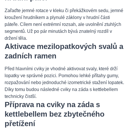
Zařaďte jemné rotace v kleku či překážkovém sedu, jemné
kroužení hrudníkem a plynulé záklony v hrudní části
páteře. Cílem není extrémní rozsah, ale uvolnění ztuhlých
segmentů. Už po pár minutách bývá znatelný rozdíl v
držení těla.
Aktivace mezilopatkových svalů a
zadních ramen
Před hlavními cviky je vhodné aktivovat svaly, které drží
lopatky ve správné pozici. Pomohou lehké přítahy gumy,
rozpažování nebo jednoduché izometrické stažení lopatek.
Díky tomu budou následné cviky na záda s kettlebellem
technicky čistší.
Příprava na cviky na záda s
kettlebellem bez zbytečného
přetížení