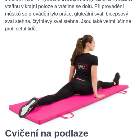
vteřinu v krajní poloze a vrátíme se dolů. Při provádění
můstků se provádějí tyto práce: gluteální sval, bicepsový
sval stehna, čtyřhlavý sval stehna. Jsou také velmi účinné
proti celulitidě.
Cvičení na podlaze