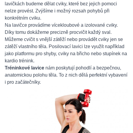
lavičkách budeme dělat cviky, které bez jejich pomoci
nelze provést. Zvýšíme i možný rozsah pohybů při
konkrétním cviku.
Na lavičce provádíme vícekloubové a izolované cviky.
Díky tomu dokážeme precizně procvičit každý sval.
Můžeme cvičit s vnější zátěží nebo provádět cviky jen se
zátěží vlastního těla. Posilovací lavici lze využít například
jako platformu pro shyby, cviky na břicho nebo stupínek na
kardio trénink.
Tréninkové lavice
nám poskytují pohodlí a bezpečnou,
anatomickou polohu těla. To z nich dělá perfektní vybavení
i pro začátečníky.