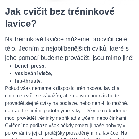
Jak cvičit bez tréninkové
lavice?
Na tréninkové lavičce můžeme procvičit celé
tělo. Jedním z nejoblíbenějších cviků, které s
jeho pomocí budeme provádět, jsou mimo jiné:
bench press,
veslování vleže,
hip-thrusty.
Pokud však nemáme k dispozici tréninkovou lavici a
chceme cvičit se závažím, alternativou pro nás bude
provádět stejné cviky na podlaze, nebo není-li to možné,
nahradit je jinými podobnými cviky. . Díky tomu budeme
moci provádět tréninky například s tyčemi nebo činkami.
Cvičení na podlaze však někdy omezují naše pohyby v
porovnání s jejich protějšky prováděnými na lavičce. Na