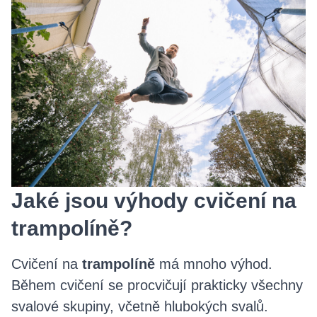
Jaké jsou výhody cvičení na
trampolíně?
Cvičení na
trampolíně
má mnoho výhod.
Během cvičení se procvičují prakticky všechny
svalové skupiny, včetně hlubokých svalů.