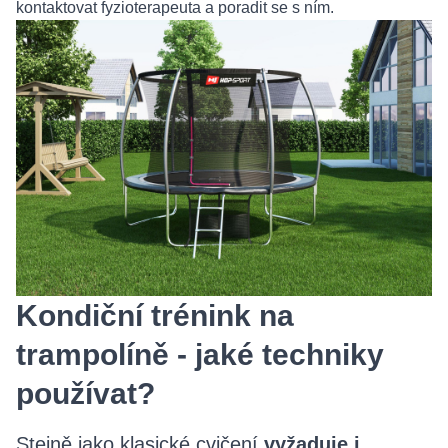
kontaktovat fyzioterapeuta a poradit se s ním.
Kondiční trénink na
trampolíně - jaké techniky
používat?
Stejně jako klasické cvičení
vyžaduje i