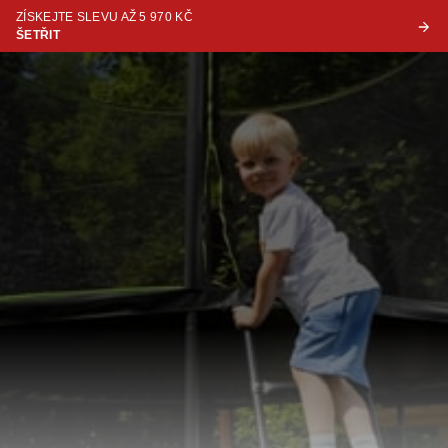
ZÍSKEJTE SLEVU AŽ 5 970 KČ
ŠETŘIT