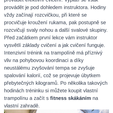
provádět je pod dohledem instruktora. Hodiny
vždy začínají rozcvičkou, při které se
procvičuje kroužení rukama, pak postupně se
rozcvičují svaly nohou a další svalové skupiny.
Před začátkem první lekce vám instruktor
vysvětlí základy cvičení a jak cvičení funguje.
Intenzivní trénink na trampolíně má příznivý
vliv na pohybovou koordinaci a díky
neustálému zvyšování tempa se zvyšuje
spalování kalorií, což se projevuje úbytkem
přebytečných kilogramů. Po několika takových
hodinách tréninku si můžete koupit vlastní
trampolínu a začít s
fitness skákáním
na
vlastní zahradě.