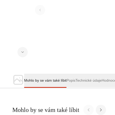
Mohlo by se vám také líbit
Popis
Technické údaje
Hodnoc
Mohlo by se vám také líbit