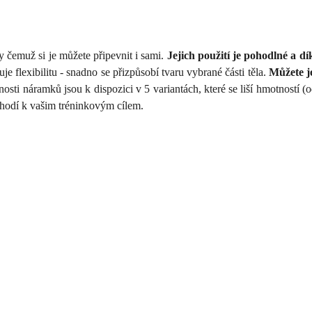
 čemuž si je můžete připevnit i sami.
Jejich použití je pohodlné a 
e flexibilitu - snadno se přizpůsobí tvaru vybrané části těla.
Můžete je
osti náramků jsou k dispozici v 5 variantách, které se liší hmotností 
ně hodí k vašim tréninkovým cílem.