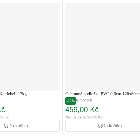
Kettlebell 12kg
Ochranná podložka PVC 0,6cm 120x60c
-12%
519,00 Kč
Kč
459,00 Kč
,00 Kč
Nejnižší cena: 519,00 Kč
Do košíku
Do košíku