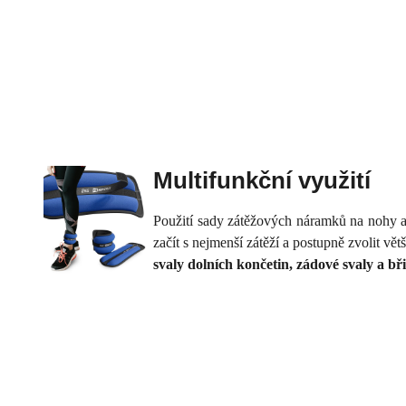
Multifunkční využití
Použití sady zátěžových náramků na nohy 
začít s nejmenší zátěží a postupně zvolit vě
svaly dolních končetin, zádové svaly a bři