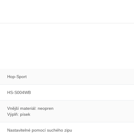
Hop-Sport
HS-S004WB
Vnější materiál: neopren
Výplň: písek
Nastavitelné pomocí suchého zipu