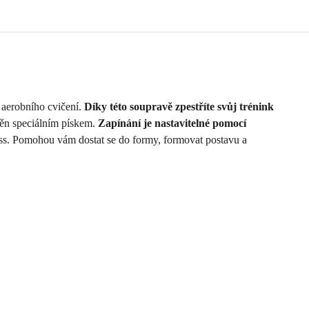
aerobního cvičení.
Díky této soupravě zpestříte svůj trénink
něn speciálním pískem.
Zapínání je nastavitelné pomocí
tness. Pomohou vám dostat se do formy, formovat postavu a