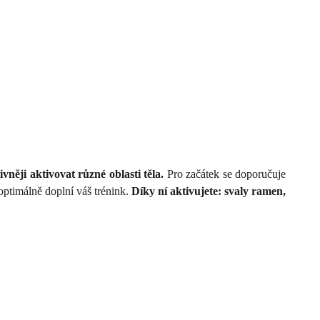
vněji aktivovat různé oblasti těla.
Pro začátek se doporučuje
 optimálně doplní váš trénink.
Díky ní aktivujete: svaly ramen,