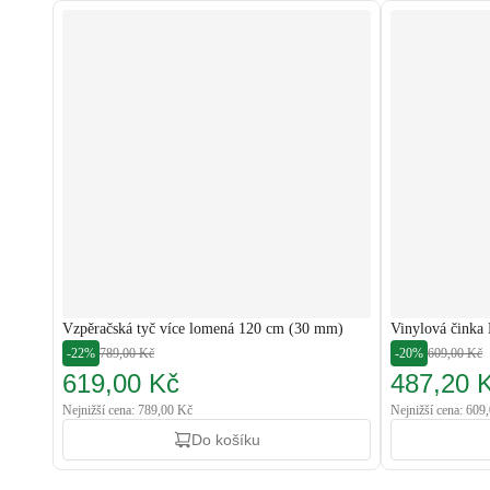
Vzpěračská tyč více lomená 120 cm (30 mm)
Vinylová činka 
-22%
789,00 Kč
-20%
609,00 Kč
619,00 Kč
487,20 
Nejnižší cena: 789,00 Kč
Nejnižší cena: 609
Do košíku