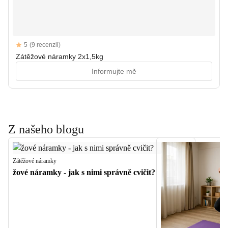
Reviews
5
(9 recenzii)
5 out of 5 stars
Zátěžové náramky 2x1,5kg
Informujte mě
Z našeho blogu
Zátěžové náramky
žové náramky - jak s nimi správně cvičit?