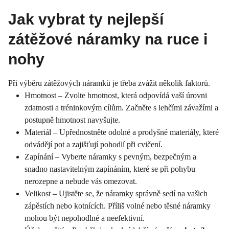
Jak vybrat ty nejlepší
zátěžové náramky na ruce i
nohy
Při výběru zátěžových náramků je třeba zvážit několik faktorů.
Hmotnost – Zvolte hmotnost, která odpovídá vaší úrovni
zdatnosti a tréninkovým cílům. Začněte s lehčími závažími a
postupně hmotnost navyšujte.
Materiál – Upřednostněte odolné a prodyšné materiály, které
odvádějí pot a zajišťují pohodlí při cvičení.
Zapínání – Vyberte náramky s pevným, bezpečným a
snadno nastavitelným zapínáním, které se při pohybu
nerozepne a nebude vás omezovat.
Velikost – Ujistěte se, že náramky správně sedí na vašich
zápěstích nebo kotnících. Příliš volné nebo těsné náramky
mohou být nepohodlné a neefektivní.