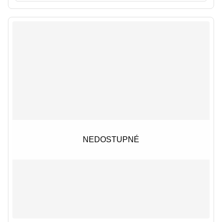
NEDOSTUPNÉ
NEDOSTUPNÉ