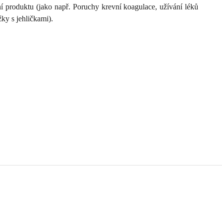
í produktu (jako např. Poruchy krevní koagulace, užívání léků
ky s jehličkami).