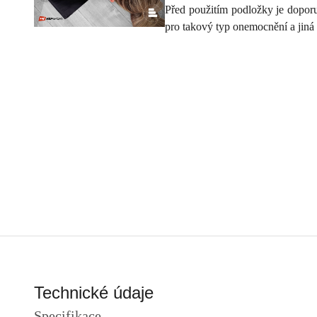
Před použitím podložky je doporu
pro takový typ onemocnění a jiná
Technické údaje
Specifikace