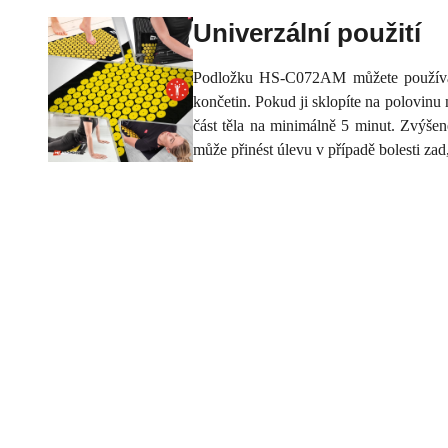
Univerzální použití
Podložku HS-C072AM můžete používat m
končetin. Pokud ji sklopíte na polovinu
část těla na minimálně 5 minut. Zvýšen
může přinést úlevu v případě bolesti zad