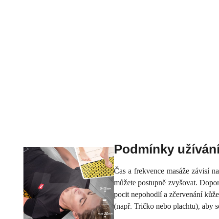
Podmínky užíván
Čas a frekvence masáže závisí na
můžete postupně zvyšovat. Doporu
pocit nepohodlí a zčervenání kůže
(např. Tričko nebo plachtu), aby se