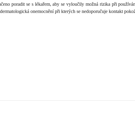
čeno poradit se s lékařem, aby se vyloučily možná rizika při používán
 dermatologická onemocnění při kterých se nedoporučuje kontakt pokož