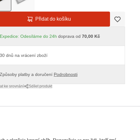
Přidat do košíku
Expedice: Odesíláme do 24h
doprava od
70,00 Kč
30 dnů na vrácení zboží
Způsoby platby a doručení
Podrobnosti
at ke srovnání
Sdílet produkt