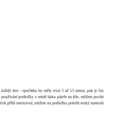
 každý den - zpočátku by měly trvat 5 až 15 minut, pak je čas
užívání podložky v místě tlaku páteře na těle, můžete pocítit
ček příliš intenzivní, můžete na podložku položit tenký materiál