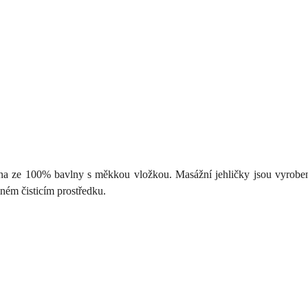
 ze 100% bavlny s měkkou vložkou. Masážní jehličky jsou vyrobeny
mném čisticím prostředku.