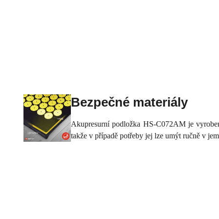
Bezpečné materiály
Akupresurní podložka HS-C072AM je vyrobena
takže v případě potřeby jej lze umýt ručně v je