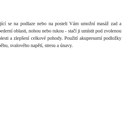
jící se na podlaze nebo na posteli Vám umožní masáž zad a
derní oblasti, nohou nebo rukou - stačí ji umístit pod zvolenou
lesti a zlepšení celkové pohody. Použití akupresurní podložky
ěhu, svalového napětí, stresu a únavy.