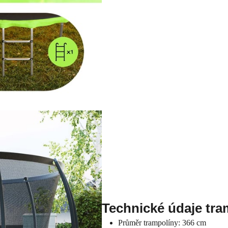
Technické údaje tra
Průměr trampolíny: 366 cm