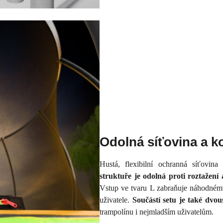
Odolná síťovina a k
Hustá, flexibilní ochranná síťovin
struktuře je odolná proti roztažení
Vstup ve tvaru L zabraňuje náhodnému
uživatele.
Součástí setu je také dvou
trampolínu i nejmladším uživatelům.