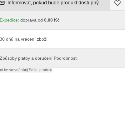
Informovat, pokud bude produkt dostupný
Expedice:
doprava od
0,00 Kč
30 dnů na vrácení zboží
Způsoby platby a doručení
Podrobnosti
at ke srovnání
Sdílet produkt