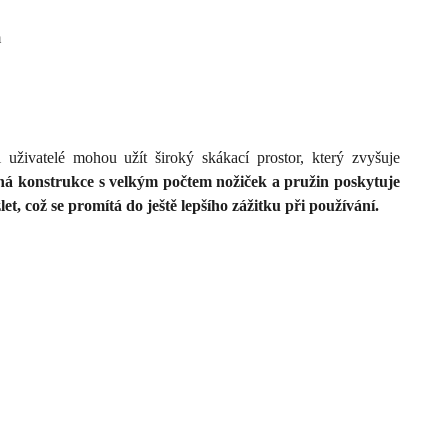
m
uživatelé mohou užít široký skákací prostor, který zvyšuje
ná konstrukce s velkým počtem nožiček a pružin poskytuje
t, což se promítá do ještě lepšího zážitku při používání.