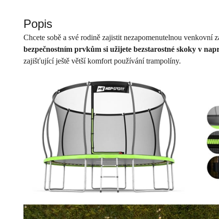
Popis
Chcete sobě a své rodině zajistit nezapomenutelnou venkovní
bezpečnostním prvkům si užijete bezstarostné skoky v na
zajišťující ještě větší komfort používání trampolíny.