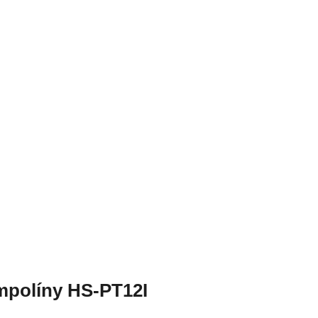
mpolíny HS-PT12I