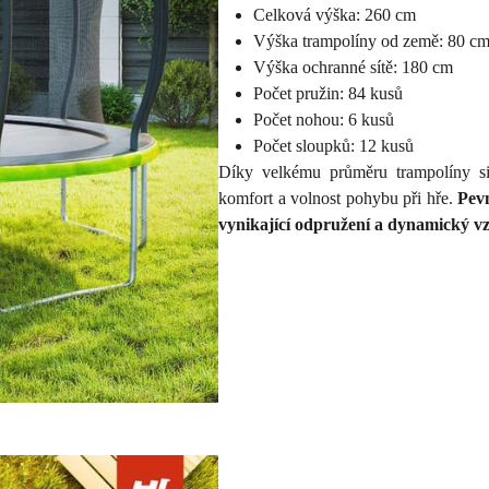
Celková výška: 260 cm
Výška trampolíny od země: 80 c
Výška ochranné sítě: 180 cm
Počet pružin: 84 kusů
Počet nohou: 6 kusů
Počet sloupků: 12 kusů
Díky velkému průměru trampolíny si 
komfort a volnost pohybu při hře.
Pev
vynikající odpružení a dynamický vzle