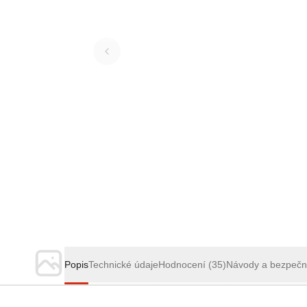
Popis
Technické údaje
Hodnocení
(35)
Návody a bezpečn