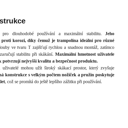
nstrukce
 pro dlouhodobé používání a maximální stabilitu.
Jeho
proti korozi, díky čemuž je trampolína ideální pro různé
louby ve tvaru T zajišťují rychlou a snadnou montáž, zatímco
ručují stabilitu při skákání.
Maximální hmotnost uživatele
 potvrzují nejvyšší kvalitu a bezpečnost produktu.
uživatelé mohou užít široký skákací prostor, který zvyšuje
ná konstrukce s velkým počtem nožiček a pružin poskytuje
let
, což se promítá do ještě lepšího zážitku při používání.