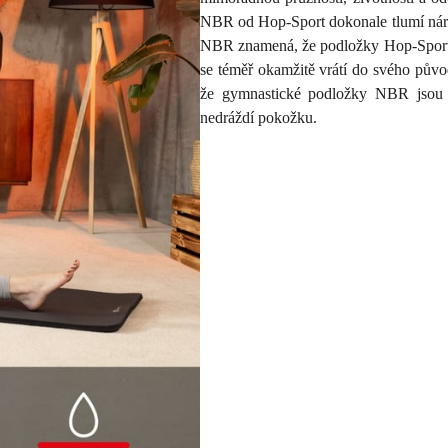
NBR od Hop-Sport dokonale tlumí nárazy
NBR znamená, že podložky Hop-Sport 
se téměř okamžitě vrátí do svého půvo
že gymnastické podložky NBR jsou v
nedráždí pokožku.