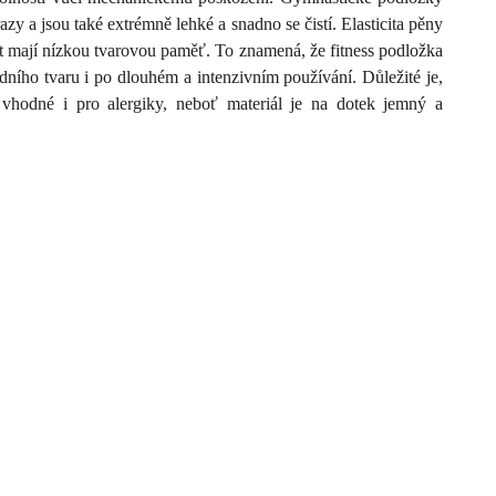
 a jsou také extrémně lehké a snadno se čistí. Elasticita pěny
mají nízkou tvarovou paměť. To znamená, že fitness podložka
dního tvaru i po dlouhém a intenzivním používání. Důležité je,
hodné i pro alergiky, neboť materiál je na dotek jemný a