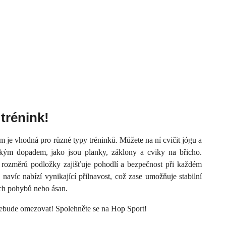
 trénink!
 je vhodná pro různé typy tréninků. Můžete na ní cvičit jógu a
ízkým dopadem, jako jsou planky, záklony a cviky na břicho.
 rozměrů podložky zajišťuje pohodlí a bezpečnost při každém
 navíc nabízí vynikající přilnavost, což zase umožňuje stabilní
ých pohybů nebo ásan.
 nebude omezovat! Spolehněte se na Hop Sport!