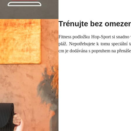
Trénujte bez omezen
Fitness podložku Hop-Sport si snadno 
pláž. Nepotřebujete k tomu speciální
cm je dodávána s popruhem na přenášen