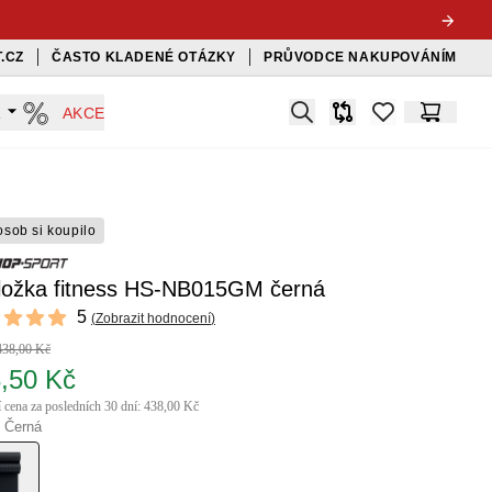
.CZ
ČASTO KLADENÉ OTÁZKY
PRŮVODCE NAKUPOVÁNÍM
Search
A
AKCE
Srovnávač
items in favorit
Košík
osob si koupilo
ložka fitness HS-NB015GM černá
ews
5
(
Zobrazit hodnocení
)
f 5 stars
438,00 Kč
,50 Kč
í cena za posledních 30 dní: 438,00 Kč
 Černá