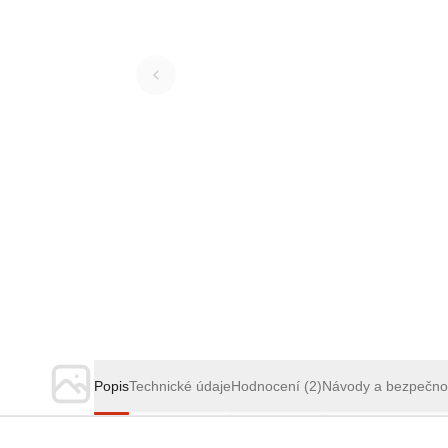
Popis
Technické údaje
Hodnocení
(2)
Návody a bezpečno