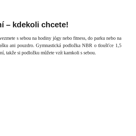
í – kdekoli chcete!
vezmete s sebou na hodiny jógy nebo fitness, do parku nebo na
 tašku ani pouzdro. Gymnastická podložka NBR o tloušťce 1,5
í, takže si podložku můžete vzít kamkoli s sebou.