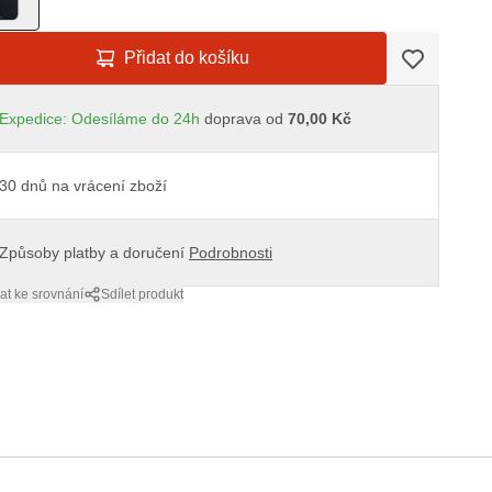
Přidat do košíku
Expedice: Odesíláme do 24h
doprava od
70,00 Kč
30 dnů na vrácení zboží
Způsoby platby a doručení
Podrobnosti
at ke srovnání
Sdílet produkt