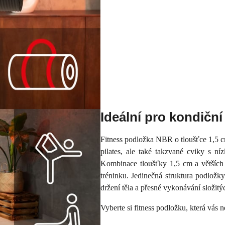
Ideální pro kondiční
Fitness podložka NBR o tloušťce 1,5 cm
pilates, ale také takzvané cviky s n
Kombinace tloušťky 1,5 cm a větších
tréninku. Jedinečná struktura podložky
držení těla a přesné vykonávání složit
Vyberte si fitness podložku, která vás