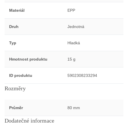
Materiál
EPP
Druh
Jednotná
Typ
Hladká
Hmotnost produktu
15 g
ID produktu
5902308233294
Rozměry
Průměr
80 mm
Dodatečné informace