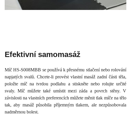
Efektivní samomasáž
Míč HS-S008MBB se používá k přesnému stlačení nebo rolování
napjatých svalů. Chcete-li provést vlastní masáž zadní části těla,
položte míč na tvrdou podlahu a stiskněte nebo rolujte určité
svaly. Míč můžete také umístit mezi záda a povrch stěny. V
závislosti na vlastních preferencích můžete měnit tlak míče na tělo
tak, aby masáž působila příjemným tlakem, ale nezpůsobovala
nadměrnou bolest.