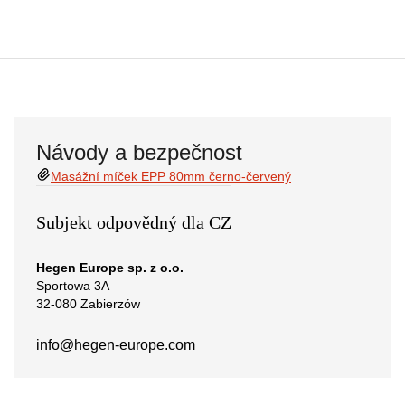
Návody a bezpečnost
Masážní míček EPP 80mm černo-červený
Subjekt odpovědný dla CZ
Hegen Europe sp. z o.o.
Sportowa 3A
32-080 Zabierzów
info@hegen-europe.com