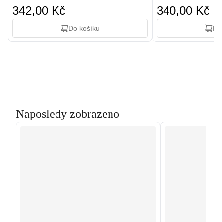
342,00 Kč
340,00 Kč
Do košíku
Do
Naposledy zobrazeno