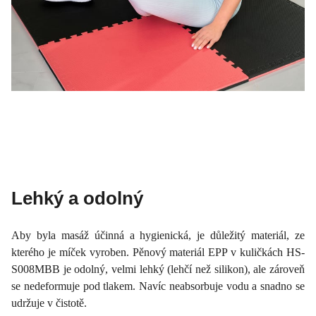
Lehký a odolný
Aby byla masáž účinná a hygienická, je důležitý materiál, ze
kterého je míček vyroben. Pěnový materiál EPP v kuličkách HS-
S008MBB je odolný, velmi lehký (lehčí než silikon), ale zároveň
se nedeformuje pod tlakem. Navíc neabsorbuje vodu a snadno se
udržuje v čistotě.