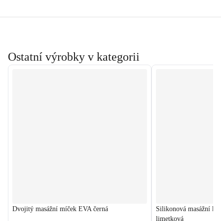
Ostatní výrobky v kategorii
Dvojitý masážní míček EVA černá
Silikonová masážní ko
limetková