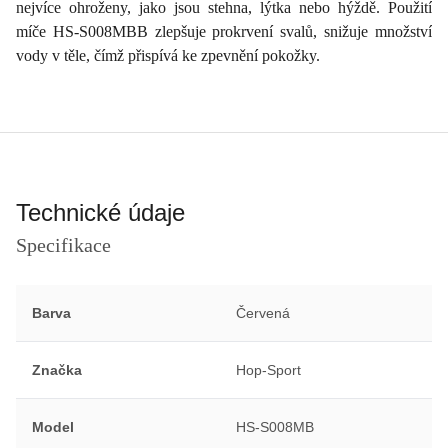
nejvíce ohroženy, jako jsou stehna, lýtka nebo hýždě. Použití
míče HS-S008MBB zlepšuje prokrvení svalů, snižuje množství
vody v těle, čímž přispívá ke zpevnění pokožky.
Technické údaje
Specifikace
Barva
Červená
Značka
Hop-Sport
Model
HS-S008MB