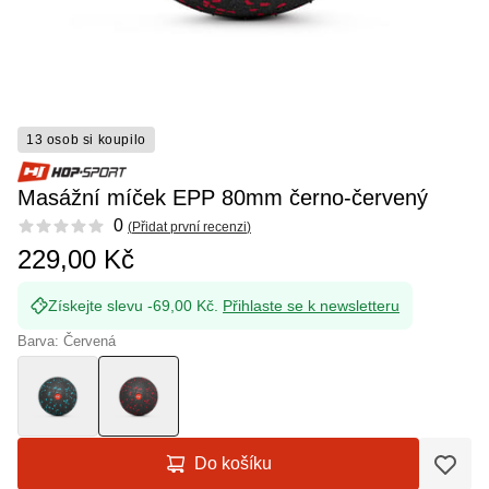
13 osob si koupilo
Masážní míček EPP 80mm černo-červený
Reviews
0
(
Přidat první recenzi
)
229,00 Kč
Získejte slevu -69,00 Kč.
Přihlaste se k newsletteru
Barva: Červená
Do košíku