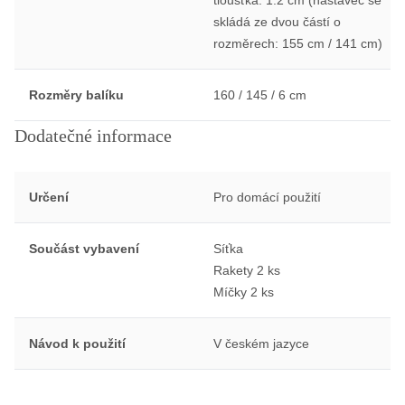
tloušťka: 1.2 cm (nástavec se
skládá ze dvou částí o
rozměrech: 155 cm / 141 cm)
Rozměry balíku
160 / 145 / 6 cm
Dodatečné informace
Určení
Pro domácí použití
Součást vybavení
Síťka
Rakety 2 ks
Míčky 2 ks
Návod k použití
V českém jazyce