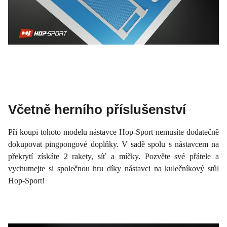
Včetně herního příslušenství
Při koupi tohoto modelu nástavce Hop-Sport nemusíte dodatečně
dokupovat pingpongové doplňky. V sadě spolu s nástavcem na
překrytí získáte 2 rakety, síť a míčky. Pozvěte své přátele a
vychutnejte si společnou hru díky nástavci na kulečníkový stůl
Hop-Sport!