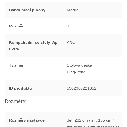
Barva hrací plochy
Modrá
Rozměr
9 ft
Kompatibilní se stoly Vip
ANO
Extra
Typ her
Stolová deska
Ping-Pong
ID produktu
5902308221352
Rozměry
Rozměry nástavce
dél: 282 cm / šíř: 155 cm /