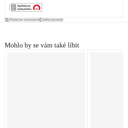
Přidat ke srovnání
Sdílet produkt
Mohlo by se vám také líbit