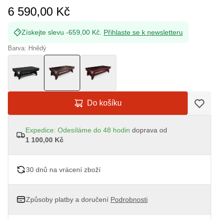
6 590,00 Kč
Získejte slevu -659,00 Kč.
Přihlaste se k newsletteru
Barva: Hnědý
Do košíku
Expedice: Odesíláme do 48 hodin
doprava od
1 100,00 Kč
30 dnů na vrácení zboží
Způsoby platby a doručení
Podrobnosti