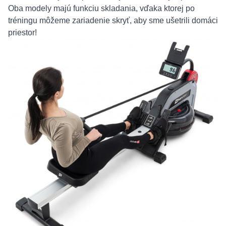
Oba modely majú funkciu skladania, vďaka ktorej po
tréningu môžeme zariadenie skryť, aby sme ušetrili domáci
priestor!