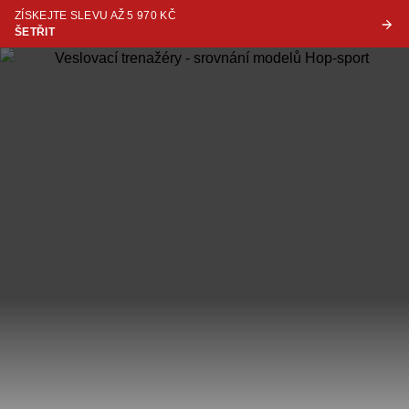
ZÍSKEJTE SLEVU AŽ 5 970 KČ
ŠETŘIT