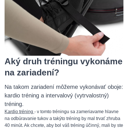
Aký druh tréningu vykonáme
na zariadení?
Na takom zariadení môžeme vykonávať oboje:
kardio tréning a intervalový (vytrvalostný)
tréning.
Kardio tréning
- v tomto tréningu sa zameriavame hlavne
na odbúravanie tukov a takýto tréning by mal trvať zhruba
40 minút. Ak chcete, aby bol váš tréning účinný, mali by ste