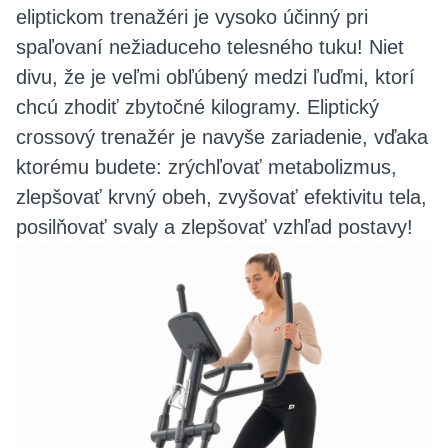
eliptickom trenažéri je vysoko účinný pri
spaľovaní nežiaduceho telesného tuku! Niet
divu, že je veľmi obľúbený medzi ľuďmi, ktorí
chcú zhodiť zbytočné kilogramy. Eliptický
crossový trenažér je navyše zariadenie, vďaka
ktorému budete: zrýchľovať metabolizmus,
zlepšovať krvný obeh, zvyšovať efektivitu tela,
posilňovať svaly a zlepšovať vzhľad postavy!