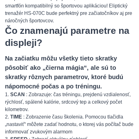
smartfón kompatibilný so športovou aplikáciou! Eliptický
trenažér HS-070C bude perfektný pre začiatočníkov aj pre
náročných športovcov.
Čo znamenajú parametre na
displeji?
Na začiatku môžu všetky tieto skratky
pôsobiť ako „čierna mágia“, ale sú to
skratky rôznych parametrov, ktoré budú
nápomocné počas a po tréningu.
1.
SCAN
: Zobrazuje: čas tréningu, prejdenú vzdialenosť,
rýchlosť, spálené kalórie, srdcový tep a celkový počet
kilometrov.
2.
TIME
: Zobrazenie času školenia. Pomocou tlačidla
„nastaviť“ môžete zadať hodnotu, o ktorej vás počítač bude
informovať zvukovým alarmom