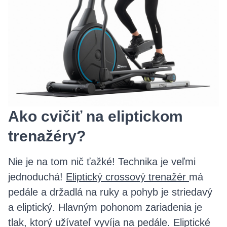
Ako cvičiť na eliptickom
trenažéry?
Nie je na tom nič ťažké! Technika je veľmi
jednoduchá!
Eliptický crossový trenažér
má
pedále a držadlá na ruky a pohyb je striedavý
a eliptický. Hlavným pohonom zariadenia je
tlak, ktorý užívateľ vyvíja na pedále. Eliptické