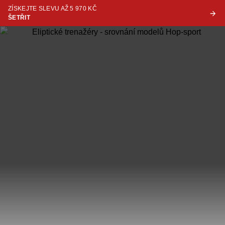
ZÍSKEJTE SLEVU AŽ 5 970 KČ
ŠETŘIT