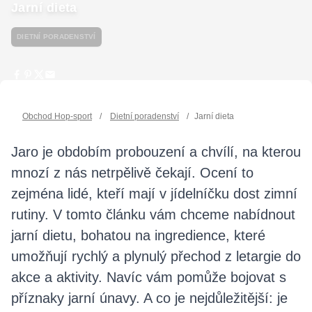
Jarní dieta
DIETNÍ PORADENSTVÍ
Obchod Hop-sport
/
Dietní poradenství
/
Jarní dieta
Jaro je obdobím probouzení a chvílí, na kterou
mnozí z nás netrpělivě čekají. Ocení to
zejména lidé, kteří mají v jídelníčku dost zimní
rutiny. V tomto článku vám chceme nabídnout
jarní dietu, bohatou na ingredience, které
umožňují rychlý a plynulý přechod z letargie do
akce a aktivity. Navíc vám pomůže bojovat s
příznaky jarní únavy. A co je nejdůležitější: je