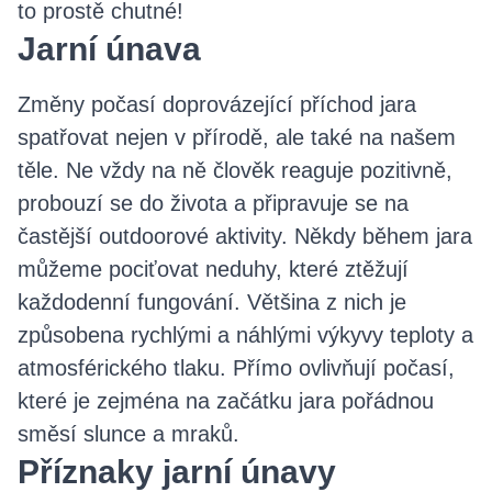
to prostě chutné!
Jarní únava
Změny počasí doprovázející příchod jara
spatřovat nejen v přírodě, ale také na našem
těle. Ne vždy na ně člověk reaguje pozitivně,
probouzí se do života a připravuje se na
častější outdoorové aktivity. Někdy během jara
můžeme pociťovat neduhy, které ztěžují
každodenní fungování. Většina z nich je
způsobena rychlými a náhlými výkyvy teploty a
atmosférického tlaku. Přímo ovlivňují počasí,
které je zejména na začátku jara pořádnou
směsí slunce a mraků.
Příznaky jarní únavy