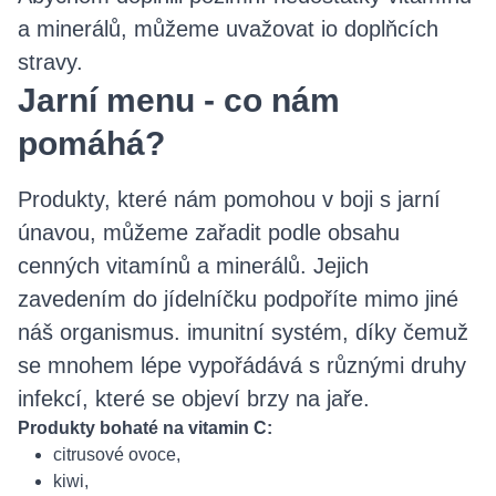
a minerálů, můžeme uvažovat io doplňcích
stravy.
Jarní menu - co nám
pomáhá?
Produkty, které nám pomohou v boji s jarní
únavou, můžeme zařadit podle obsahu
cenných vitamínů a minerálů. Jejich
zavedením do jídelníčku podpoříte mimo jiné
náš organismus. imunitní systém, díky čemuž
se mnohem lépe vypořádává s různými druhy
infekcí, které se objeví brzy na jaře.
Produkty bohaté na vitamin C:
citrusové ovoce,
kiwi,