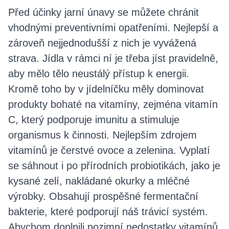
Před účinky jarní únavy se můžete chránit
vhodnými preventivními opatřeními. Nejlepší a
zároveň nejjednodušší z nich je vyvážená
strava. Jídla v rámci ní je třeba jíst pravidelně,
aby mělo tělo neustálý přístup k energii.
Kromě toho by v jídelníčku měly dominovat
produkty bohaté na vitamíny, zejména vitamín
C, který podporuje imunitu a stimuluje
organismus k činnosti. Nejlepším zdrojem
vitamínů je čerstvé ovoce a zelenina. Vyplatí
se sáhnout i po přírodních probiotikách, jako je
kysané zelí, nakládané okurky a mléčné
výrobky. Obsahují prospěšné fermentační
bakterie, které podporují náš trávicí systém.
Abychom doplnili pozimní nedostatky vitamínů