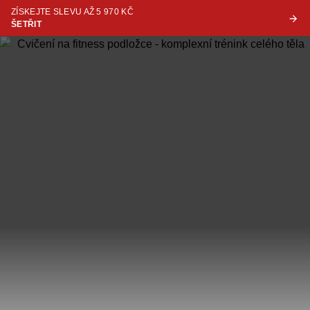
ZÍSKEJTE SLEVU AŽ 5 970 KČ
ŠETŘIT