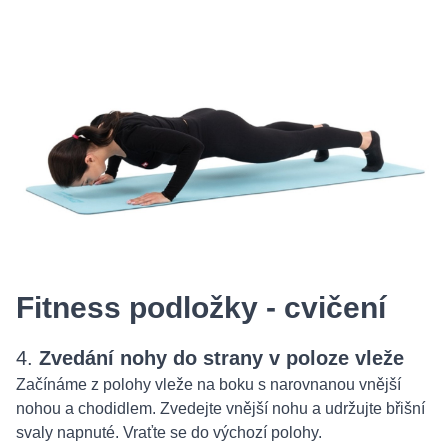
Fitness podložky - cvičení
4.
Zvedání nohy do strany v poloze vleže
Začínáme z polohy vleže na boku s narovnanou vnější
nohou a chodidlem. Zvedejte vnější nohu a udržujte břišní
svaly napnuté. Vraťte se do výchozí polohy.