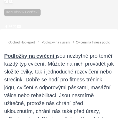
těla
PODLOŽKY NA CVIČENÍ
Obchod Hop-sport
/
Podložky na cvičení
/
Cvičení na fitness podložce -
Podložky na cvičení
jsou nezbytné pro téměř
každý typ cvičení. Můžete na nich provádět jak
složité cviky, tak i jednoduché rozcvičení nebo
strečink. Dobře se hodí pro fitness trénink,
jógu, cvičení s odporovými páskami, masážní
válce nebo rehabilitaci. Jsou nesmírně
užitečné, protože nás chrání před
uklouznutím, chrání nás také před úrazy,