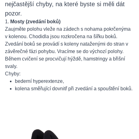
nejčastější chyby, na které byste si měli dát
pozor.
1.
Mosty (zvedání boků)
Zaujměte polohu vleže na zádech s nohama pokrčenýma
v kolenou. Chodidla jsou rozkročena na šířku boků.
Zvedání boků se provádí s koleny nataženými do stran v
závěrečné fázi pohybu. Vracíme se do výchozí polohy.
Během cvičení se procvičují hýždě, hamstringy a břišní
svaly.
Chyby:
bederní hyperextenze,
kolena směřující dovnitř při zvedání a spouštění boků.