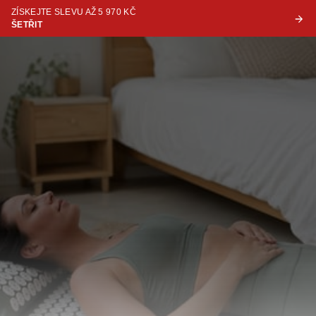
ZÍSKEJTE SLEVU AŽ 5 970 KČ
ŠETŘIT