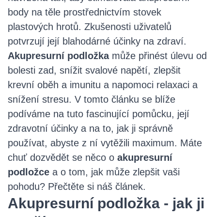
body na těle prostřednictvím stovek
plastových hrotů. Zkušenosti uživatelů
potvrzují její blahodárné účinky na zdraví.
Akupresurní podložka
může přinést úlevu od
bolesti zad, snížit svalové napětí, zlepšit
krevní oběh a imunitu a napomoci relaxaci a
snížení stresu. V tomto článku se blíže
podíváme na tuto fascinující pomůcku, její
zdravotní účinky a na to, jak ji správně
používat, abyste z ní vytěžili maximum. Máte
chuť dozvědět se něco o
akupresurní
podložce
a o tom, jak může zlepšit vaši
pohodu? Přečtěte si náš článek.
Akupresurní podložka - jak ji