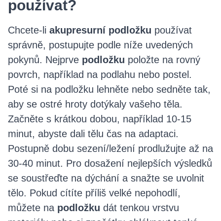
používat?
Chcete-li
akupresurní podložku
používat
správně, postupujte podle níže uvedených
pokynů. Nejprve
podložku
položte na rovný
povrch, například na podlahu nebo postel.
Poté si na podložku lehněte nebo sedněte tak,
aby se ostré hroty dotýkaly vašeho těla.
Začněte s krátkou dobou, například 10-15
minut, abyste dali tělu čas na adaptaci.
Postupně dobu sezení/ležení prodlužujte až na
30-40 minut. Pro dosažení nejlepších výsledků
se soustřeďte na dýchání a snažte se uvolnit
tělo. Pokud cítíte příliš velké nepohodlí,
můžete na
podložku
dát tenkou vrstvu