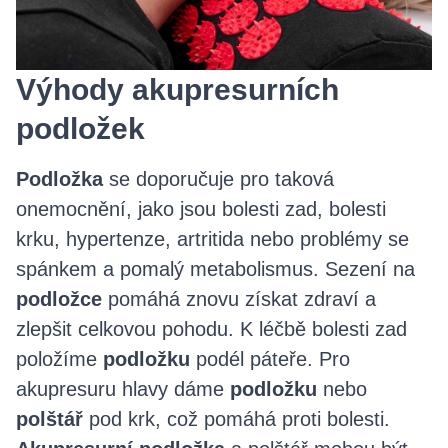
Výhody akupresurních
podložek
Podložka
se doporučuje pro taková
onemocnění, jako jsou bolesti zad, bolesti
krku, hypertenze, artritida nebo problémy se
spánkem a pomalý metabolismus. Sezení na
podložce
pomáhá znovu získat zdraví a
zlepšit celkovou pohodu. K léčbě bolesti zad
položíme
podložku
podél páteře. Pro
akupresuru hlavy dáme
podložku
nebo
polštář
pod krk, což pomáhá proti bolesti.