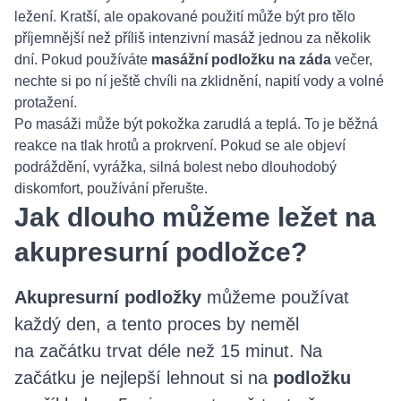
ležení. Kratší, ale opakované použití může být pro tělo
příjemnější než příliš intenzivní masáž jednou za několik
dní. Pokud používáte
masážní podložku na záda
večer,
nechte si po ní ještě chvíli na zklidnění, napití vody a volné
protažení.
Po masáži může být pokožka zarudlá a teplá. To je běžná
reakce na tlak hrotů a prokrvení. Pokud se ale objeví
podráždění, vyrážka, silná bolest nebo dlouhodobý
diskomfort, používání přerušte.
Jak dlouho můžeme ležet na
akupresurní podložce?
Akupresurní podložky
můžeme používat
každý den, a tento proces by neměl
na začátku trvat déle než 15 minut. Na
začátku je nejlepší lehnout si na
podložku