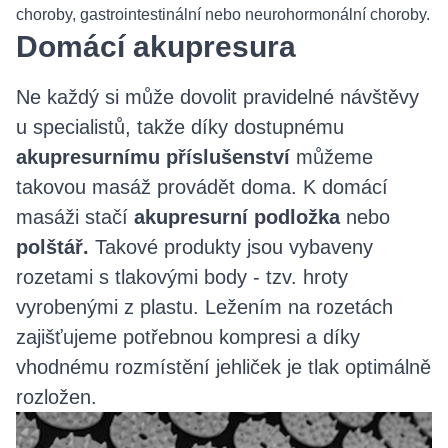
choroby, gastrointestinální nebo neurohormonální choroby.
Domácí akupresura
Ne každý si může dovolit pravidelné návštěvy
u specialistů, takže díky dostupnému
akupresurnímu příslušenství
můžeme
takovou masáž provádět doma. K domácí
masáži stačí
akupresurní podložka
nebo
polštář.
Takové produkty jsou vybaveny
rozetami s tlakovými body - tzv. hroty
vyrobenými z plastu. Ležením na rozetách
zajišťujeme potřebnou kompresi a díky
vhodnému rozmístění jehliček je tlak optimálně
rozložen.