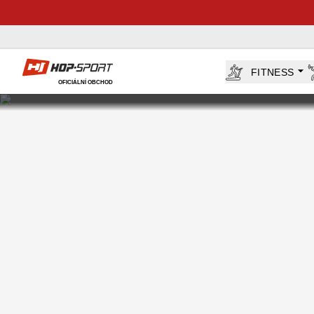
Hop-Sport.cz
FITNESS
OFICIÁLNÍ OBCHOD