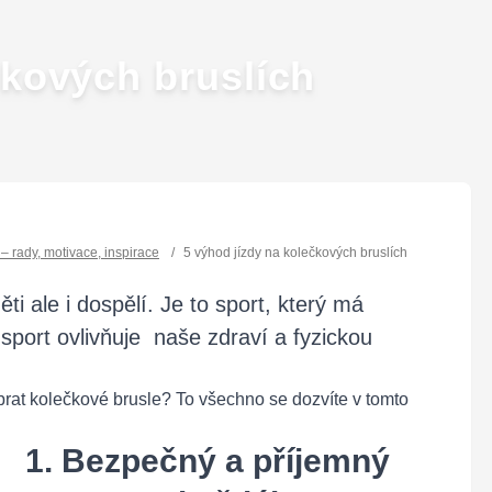
čkových bruslích
l – rady, motivace, inspirace
/
5 výhod jízdy na kolečkových bruslích
ěti ale i dospělí. Je to sport, který má
sport ovlivňuje naše zdraví a fyzickou
brat kolečkové brusle? To všechno se dozvíte v tomto
1. Bezpečný a příjemný