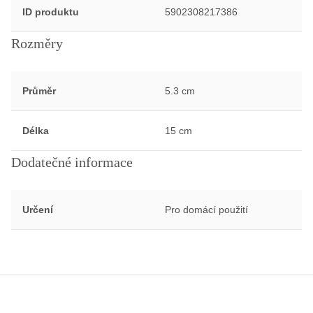
ID produktu
5902308217386
Rozměry
Průměr
5.3 cm
Délka
15 cm
Dodatečné informace
Určení
Pro domácí použití