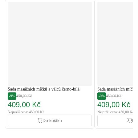
Sada masážních míčků a válců černo-bílá
Sada masážních míčků 
-9%
450,00 Kč
-9%
450,00 Kč
409,00 Kč
409,00 Kč
Nejnižší cena: 450,00 Kč
Nejnižší cena: 450,00 Kč
Do košíku
Do