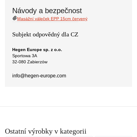
Návody a bezpečnost
Masážní váleček EPP 15cm červený
Subjekt odpovědný dla CZ
Hegen Europe sp. z o.o.
Sportowa 3A
32-080 Zabierzów
info@hegen-europe.com
Ostatní výrobky v kategorii