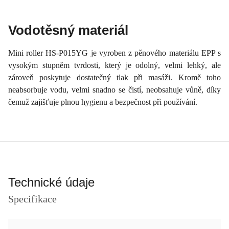
Vodotěsný materiál
Mini roller HS-P015YG je vyroben z pěnového materiálu EPP s
vysokým stupněm tvrdosti, který je odolný, velmi lehký, ale
zároveň poskytuje dostatečný tlak při masáži. Kromě toho
neabsorbuje vodu, velmi snadno se čistí, neobsahuje vůně, díky
čemuž zajišťuje plnou hygienu a bezpečnost při používání.
Technické údaje
Specifikace