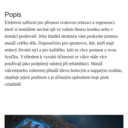
Popis
Efektivní zařízení pro přesnou svalovou relaxaci a regeneraci,
které si nemůžete nechat ujít ve vašem fitness koutku nebo v
domácí posilovně. Jeho hladká struktura vám poskytne jemnou
masáž celého těla. Doporučeno pro sportovce, lidi, kteří mají
sedavý životní styl a pro každého, kdo se chce postarat o svou
fyzičku. Vzhledem k vysoké účinnosti se válce stále více
používají jako podpůrný nástroj při rehabilitaci. Masáž
válcem(nebo rollerem) přináší úlevu bolavým a napjatým svalům,
zlepšuje jejich pružnost a je účinným způsobem boje proti
celulitidě.