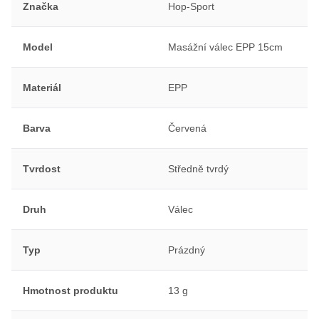
Značka
Hop-Sport
Model
Masážní válec EPP 15cm
Materiál
EPP
Barva
Červená
Tvrdost
Středně tvrdý
Druh
Válec
Typ
Prázdný
Hmotnost produktu
13 g