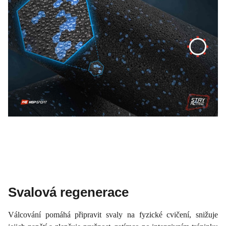
Svalová regenerace
Válcování pomáhá připravit svaly na fyzické cvičení, snižuje