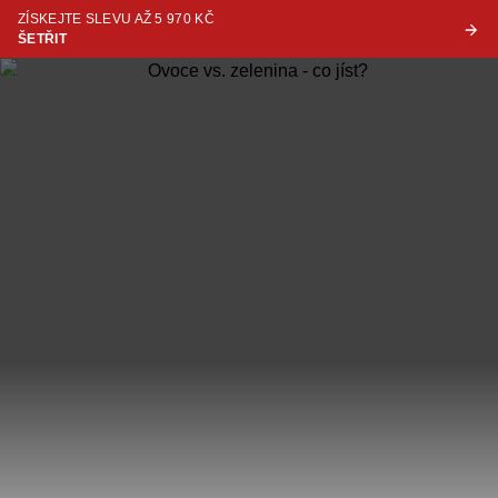
ZÍSKEJTE SLEVU AŽ 5 970 KČ
ŠETŘIT