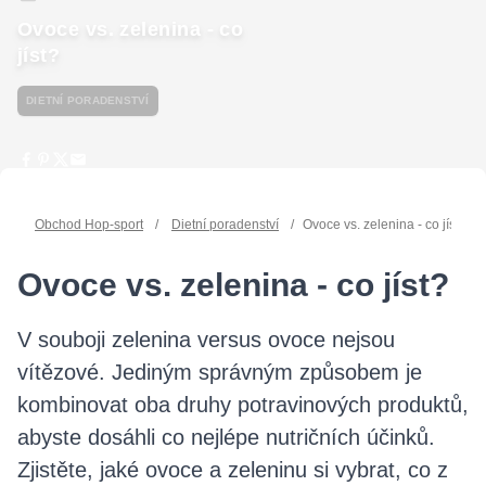
Ovoce vs. zelenina - co
jíst?
DIETNÍ PORADENSTVÍ
Obchod Hop-sport
/
Dietní poradenství
/
Ovoce vs. zelenina - co jíst?
Ovoce vs. zelenina - co jíst?
V souboji zelenina versus ovoce nejsou
vítězové. Jediným správným způsobem je
kombinovat oba druhy potravinových produktů,
abyste dosáhli co nejlépe nutričních účinků.
Zjistěte, jaké ovoce a zeleninu si vybrat, co z