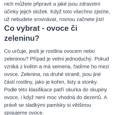
nich můžete připravit a jaké jsou zdravotní
účinky jejich složek. Když toto všechno zjistíte,
už nebudete srovnávat, rovnou začnete jíst!
Co vybrat - ovoce či
zeleninu?
Co určuje, jestli je rostlina ovocem nebo
zeleninou? Případ je velmi jednoduchý. Pokud
vzniká z květin a má semena, řadíme ho mezi
ovoce. Zelenina, na druhé straně, jsou jiné
části rostliny, jako je kořen, listy a stonky.
Podle této klasifikace patří okurka do skupiny
ovoce, i když není moc vhodná do dezertů. A
právě se sladkými pamlsky si většinou
spojujeme ovoce.