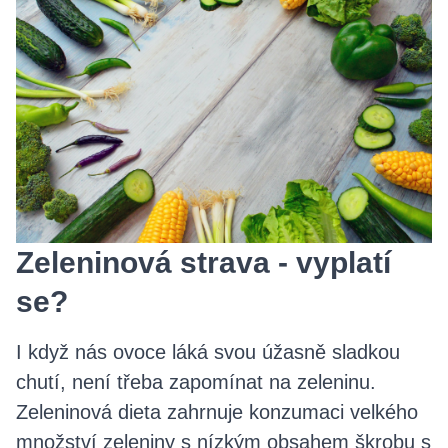
Zeleninová strava - vyplatí
se?
I když nás ovoce láká svou úžasně sladkou
chutí, není třeba zapomínat na zeleninu.
Zeleninová dieta zahrnuje konzumaci velkého
množství zeleniny s nízkým obsahem škrobu s