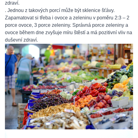
zdraví.
. Jednou z takových porcí může být sklenice šťávy.
Zapamatovat si třeba i ovoce a zeleninu v poměru 2:3 – 2
porce ovoce, 3 porce zeleniny. Správná porce zeleniny a
ovoce během dne zvyšuje míru štěstí a má pozitivní vliv na
duševní zdraví.