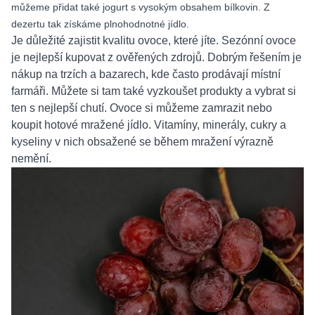
můžeme přidat také jogurt s vysokým obsahem bílkovin. Z
dezertu tak získáme plnohodnotné jídlo.
Je důležité zajistit kvalitu ovoce, které jíte. Sezónní ovoce
je nejlepší kupovat z ověřených zdrojů. Dobrým řešením je
nákup na trzích a bazarech, kde často prodávají místní
farmáři. Můžete si tam také vyzkoušet produkty a vybrat si
ten s nejlepší chutí. Ovoce si můžeme zamrazit nebo
koupit hotové mražené jídlo. Vitamíny, minerály, cukry a
kyseliny v nich obsažené se během mražení výrazně
nemění.