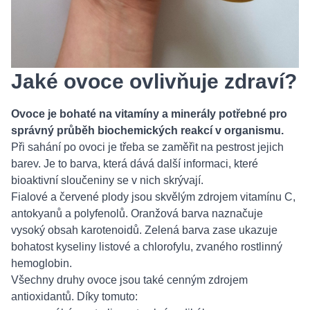
Jaké ovoce ovlivňuje zdraví?
Ovoce je bohaté na vitamíny a minerály potřebné pro
správný průběh biochemických reakcí v organismu.
Při sahání po ovoci je třeba se zaměřit na pestrost jejich
barev. Je to barva, která dává další informaci, které
bioaktivní sloučeniny se v nich skrývají.
Fialové a červené plody jsou skvělým zdrojem vitamínu C,
antokyanů a polyfenolů. Oranžová barva naznačuje
vysoký obsah karotenoidů. Zelená barva zase ukazuje
bohatost kyseliny listové a chlorofylu, zvaného rostlinný
hemoglobin.
Všechny druhy ovoce jsou také cenným zdrojem
antioxidantů. Díky tomuto: