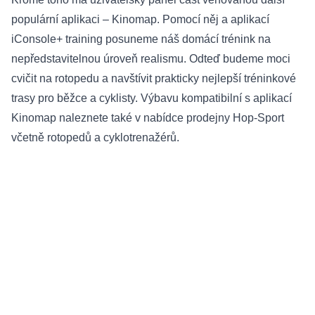
populární aplikaci – Kinomap. Pomocí něj a aplikací
iConsole+ training posuneme náš domácí trénink na
nepředstavitelnou úroveň realismu. Odteď budeme moci
cvičit na rotopedu a navštívit prakticky nejlepší tréninkové
trasy pro běžce a cyklisty. Výbavu kompatibilní s aplikací
Kinomap naleznete také v nabídce prodejny Hop-Sport
včetně rotopedů a cyklotrenažérů.